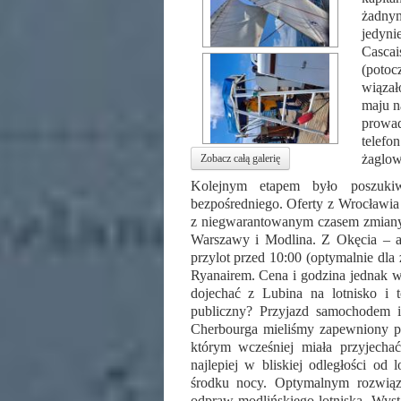
żadny
jedyn
Casca
(poto
wiązał
maju na
prowa
telefo
żaglow
Zobacz całą galerię
Kolejnym etapem było poszukiwa
bezpośredniego. Oferty z Wrocławia 
z niegwarantowanym czasem zmiany 
Warszawy i Modlina. Z Okęcia – al
przylot przed 10:00 (optymalnie dla 
Ryanairem. Cena i godzina jednak wz
dojechać z Lubina na lotnisko i t
publiczny? Przyjazd samochodem i
Cherbourga mieliśmy zapewniony po
którym wcześniej miała przyjecha
najlepiej w bliskiej odległości od
środku nocy. Optymalnym rozwią
odpraw modlińskiego lotniska. Wysta