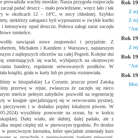
ie prowadziła wachty morskie. Nasza przygoda rozpoczęła
Rok 19
 zaczął padać deszcz – mało powiedziane, wręcz lało i tak
Z r
ury w okolicach 12 – 14ºC, w nocy chłodniej. Szybko
stety, niektórzy załoganci byli wyposażeni w zwykłe kurtki
Z re
 i intensywny opad deszczu. Połowa załogi zaraz zaczęła
"Amb
zdrowe rumieńce.
Rok 19
woliły nawiązań nowe znajomości i przyjaźnie. Z
Z re
obertem, Michałem i Kamilem z Warszawy, najstarszym
szym z najlepszych oficerów na całej Pogorii. Kolejne dni
Rok 19
ynę zmieniających się wacht, wybijanych na okrętowym
"Amb
wiania bandery, regularnie serwowanych posiłków. W
ała książki, grała w karty lub po prostu rozmawiała.
Rok 19
eliśmy w hiszpańskiej La Corunie, jeszcze przed Zatoką
Morz
iśmy przerwę w rejsie, zwłaszcza że zaczęło się nieco
arym mieście pełnym zabytków pozwolił na regenerację
yty w knajpie specjalizującej się w serwowaniu pysznej,
ym pieczywem i w dodatku popitej lokalnym piwem. W
19.05.2024) wyszliśmy ponownie na ocean, by w końcu
ajskiej. Dalej wiało, ale słabiej, dalej padało, ale z
kilka stopni cieplej niż w pierwszym tygodniu. Po drodze
 w przeciwnym kierunku, które specjalnie zmieniały kurs
dącego w przechyle z postawionymi żaglami rejowymi.