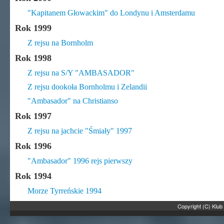
"Kapitanem Głowackim" do Londynu i Amsterdamu
Rok 1999
Z rejsu na Bornholm
Rok 1998
Z rejsu na S/Y "AMBASADOR"
Z rejsu dookoła Bornholmu i Zelandii
"Ambasador" na Christianso
Rok 1997
Z rejsu na jachcie "Śmiały" 1997
Rok 1996
"Ambasador" 1996 rejs pierwszy
Rok 1994
Morze Tyrreńskie 1994
Copyright (C) Klub