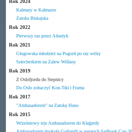
Rok 2024
Kalmary w Kalmarze
Zatoka Biskajska
Rok 2022
Pierwszy raz przez Atlantyk
Rok 2021
Głogowska młodzież na Pogorii po raz wtóry
Sztecherkiem na Zalew Wiślany
Rok 2019
Z Oslofjordu do Stepnicy
Do Oslo zobaczyć Kon-Tiki i Frama
Rok 2017
"Ambasadorem" na Zatokę Hano
Rok 2015
Wrześniowy rejs Ambasadorem do Kłajpedy
Ambasadorem dookoła Gotlandii w regatach Sailbook Cup 2