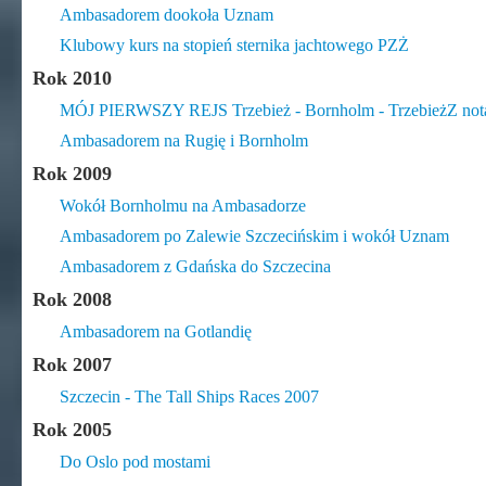
Ambasadorem dookoła Uznam
Klubowy kurs na stopień sternika jachtowego PZŻ
Rok 2010
MÓJ PIERWSZY REJS Trzebież - Bornholm - TrzebieżZ notat
Ambasadorem na Rugię i Bornholm
Rok 2009
Wokół Bornholmu na Ambasadorze
Ambasadorem po Zalewie Szczecińskim i wokół Uznam
Ambasadorem z Gdańska do Szczecina
Rok 2008
Ambasadorem na Gotlandię
Rok 2007
Szczecin - The Tall Ships Races 2007
Rok 2005
Do Oslo pod mostami