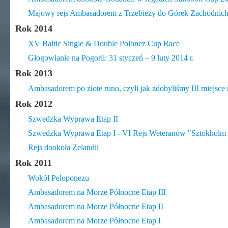
Majowy rejs Ambasadorem z Trzebieży do Górek Zachodnic
Rok 2014
XV Baltic Single & Double Polonez Cup Race
​Głogowianie na Pogorii: 31 styczeń – 9 luty 2014 r.
Rok 2013
Ambasadorem po złote runo, czyli jak zdobyliśmy III miejsc
Rok 2012
Szwedzka Wyprawa Etap II
Szwedzka Wyprawa Etap I - VI Rejs Weteranów "Sztokhol
Rejs dookoła Zelandii
Rok 2011
Wokół Peloponezu
Ambasadorem na Morze Północne Etap III
Ambasadorem na Morze Północne Etap II
Ambasadorem na Morze Północne Etap I