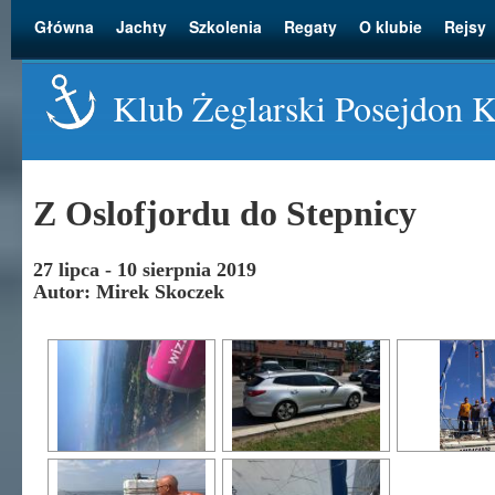
Główna
Jachty
Szkolenia
Regaty
O klubie
Rejsy
Klub Żeglarski Posejdon 
Z Oslofjordu do Stepnicy
27 lipca - 10 sierpnia 2019
Autor: Mirek Skoczek