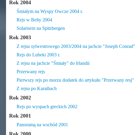
Rok 2004
Śmiałym na Wyspy Owcze 2004 r.
Rejs w Belty 2004
Solarisem na Spitzbergen
Rok 2003
Z rejsu sylwestrowego 2003/2004 na jachcie "Joseph Conrad
Rejs do Lubeki 2003 r.
Z rejsu na jachcie "Śmiały" do Irlandii
Przerwany rejs
Pierwszy rejs po morzu dodatek do artykułu "Przerwany resj"
Z rejsu po Karaibach
Rok 2002
Rejs po wyspach greckich 2002
Rok 2001
Panoramą na wschód 2001
Rok 2000