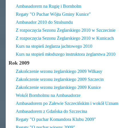
Ambasadorem na Rugię i Bornholm
Regaty "O Puchar Wójta Gminy Kunice"
Ambasador 2010 do Stralsundu
Z rozpoczęcia Sezonu Żeglarskiego 2010 w Szczecinie
Z rozpoczęcia Sezonu Żeglarskiego 2010 w Kunicach
Kurs na stopień żeglarza jachtowego 2010
Kurs na stopień młodszego instruktora żeglarstwa 2010
Rok 2009
Zakończenie sezonu żeglarskiego 2009 Wilkasy
Zakończenie sezonu żeglarskiego 2009 Szczecin
Zakończenie sezonu żeglarskiego 2009 Kunice
Wokół Bornholmu na Ambasadorze
Ambasadorem po Zalewie Szczecińskim i wokół Uznam
Ambasadorem z Gdańska do Szczecina
Regaty "O puchar Komandora Klubu 2009"
Regaty "O puchar wiosny 2009"