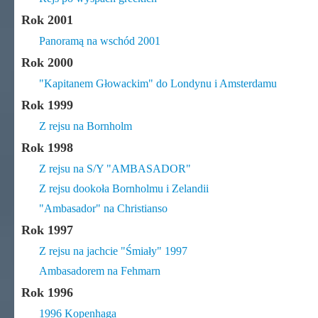
Rok 2001
Panoramą na wschód 2001
Rok 2000
"Kapitanem Głowackim" do Londynu i Amsterdamu
Rok 1999
Z rejsu na Bornholm
Rok 1998
Z rejsu na S/Y "AMBASADOR"
Z rejsu dookoła Bornholmu i Zelandii
"Ambasador" na Christianso
Rok 1997
Z rejsu na jachcie "Śmiały" 1997
Ambasadorem na Fehmarn
Rok 1996
1996 Kopenhaga