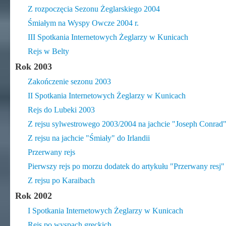
Z rozpoczęcia Sezonu Żeglarskiego 2004
Śmiałym na Wyspy Owcze 2004 r.
III Spotkania Internetowych Żeglarzy w Kunicach
Rejs w Belty
Rok 2003
Zakończenie sezonu 2003
II Spotkania Internetowych Żeglarzy w Kunicach
Rejs do Lubeki 2003
Z rejsu sylwestrowego 2003/2004 na jachcie "Joseph Conrad
Z rejsu na jachcie "Śmiały" do Irlandii
Przerwany rejs
Pierwszy rejs po morzu dodatek do artykułu "Przerwany resj"
Z rejsu po Karaibach
Rok 2002
I Spotkania Internetowych Żeglarzy w Kunicach
Rejs po wyspach greckich