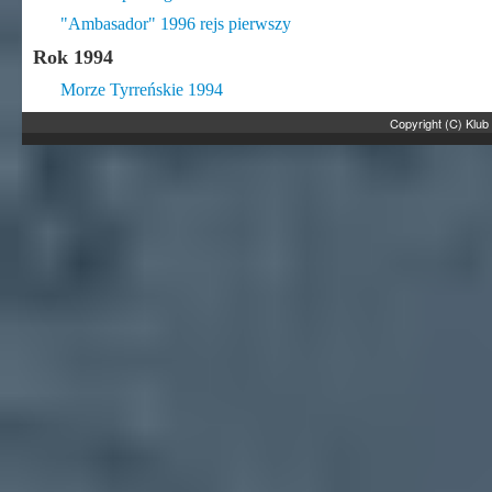
"Ambasador" 1996 rejs pierwszy
Rok 1994
Morze Tyrreńskie 1994
Copyright (C) Klub