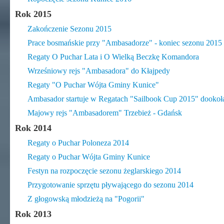
Rok 2015
Zakończenie Sezonu 2015
Prace bosmańskie przy "Ambasadorze" - koniec sezonu 2015
Regaty O Puchar Lata i O Wielką Beczkę Komandora
Wrześniowy rejs "Ambasadora" do Kłajpedy
Regaty "O Puchar Wójta Gminy Kunice"
Ambasador startuje w Regatach "Sailbook Cup 2015" dookoła
Majowy rejs "Ambasadorem" Trzebież - Gdańsk
Rok 2014
Regaty o Puchar Poloneza 2014
Regaty o Puchar Wójta Gminy Kunice
Festyn na rozpoczęcie sezonu żeglarskiego 2014
Przygotowanie sprzętu pływającego do sezonu 2014
Z głogowską młodzieżą na "Pogorii"
Rok 2013